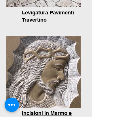
Levigatura Pavimenti
Travertino
Incisioni in Marmo e
Travertino