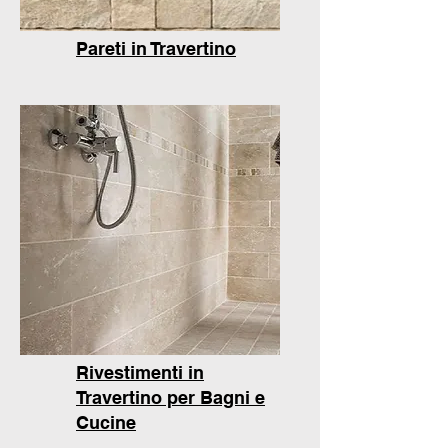
Pareti in Travertino
Rivestimenti in
Travertino per Bagni e
Cucine