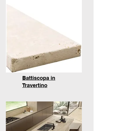
Battiscopa in
Travertino