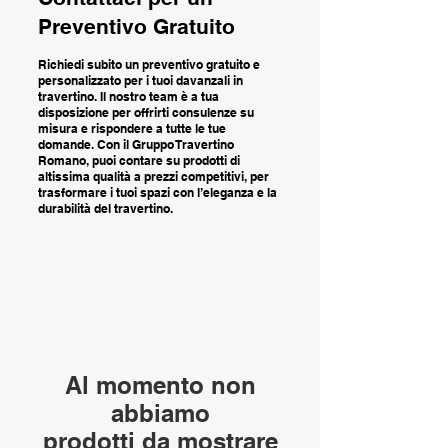
Preventivo Gratuito
Richiedi subito un preventivo gratuito e
personalizzato per i tuoi davanzali in
travertino. Il nostro team è a tua
disposizione per offrirti consulenze su
misura e rispondere a tutte le tue
domande. Con il Gruppo Travertino
Romano, puoi contare su prodotti di
altissima qualità a prezzi competitivi, per
trasformare i tuoi spazi con l’eleganza e la
durabilità del travertino.
Al momento non
abbiamo
prodotti da mostrare