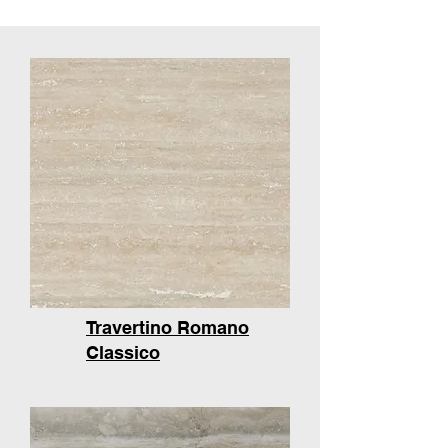
Travertino Romano
Classico