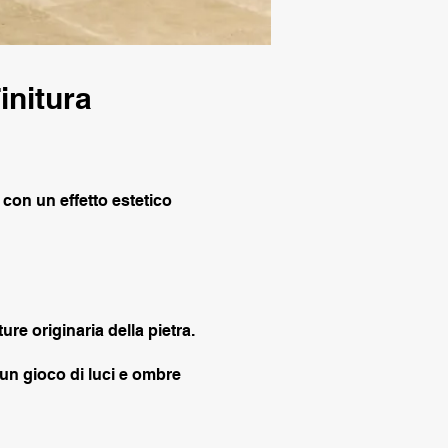
initura
 con un effetto estetico
re originaria della pietra.
 un gioco di luci e ombre