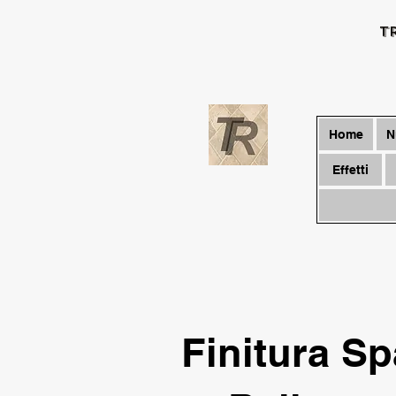
T
Home
N
Effetti
Finitura S