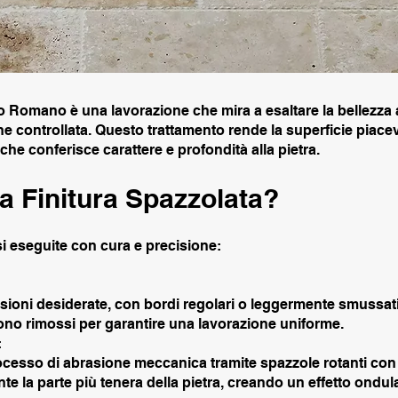
no Romano è una lavorazione che mira a esaltare la bellezza 
e controllata. Questo trattamento rende la superficie piacev
e conferisce carattere e profondità alla pietra.
a Finitura Spazzolata?
i eseguite con cura e precisione:
nsioni desiderate, con bordi regolari o leggermente smussati
gono rimossi per garantire una lavorazione uniforme.
:
ocesso di abrasione meccanica tramite spazzole rotanti con 
la parte più tenera della pietra, creando un effetto ondul