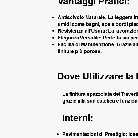
Vantaggi Pratici:
Antiscivolo Naturale: La leggera ir
umidi come bagni, spa e bordi pisc
Resistenza all’Usura: La lavorazion
Eleganza Versatile: Perfetta sia per 
Facilità di Manutenzione: Grazie al
finiture più porose.
Dove Utilizzare la
La finitura spazzolata del Traver
grazie alla sua estetica e funziona
Interni:
Pavimentazioni di Prestigio: Idea