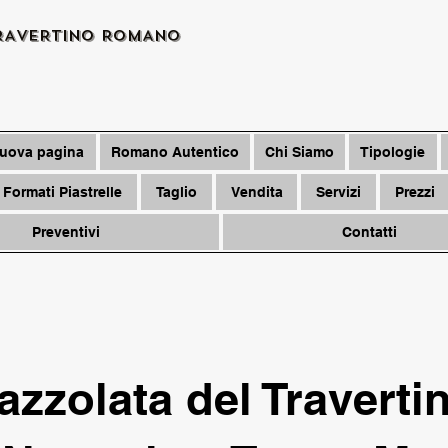
RAVERTINO ROMANO
uova pagina
Romano Autentico
Chi Siamo
Tipologie
Formati Piastrelle
Taglio
Vendita
Servizi
Prezzi
Preventivi
Contatti
pazzolata del Travert