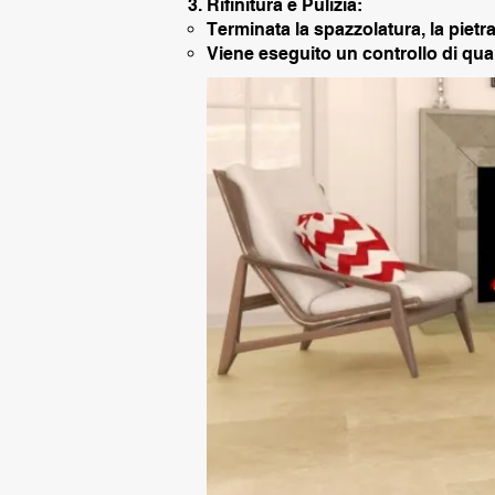
Rifinitura e Pulizia:
Terminata la spazzolatura, la piet
Viene eseguito un controllo di qual