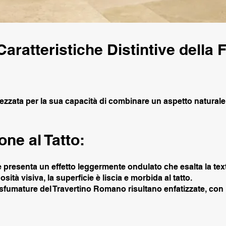
Caratteristiche Distintive della F
rezzata per la sua capacità di combinare un aspetto naturale
ne al Tatto:
 presenta un effetto leggermente ondulato che esalta la textu
sità visiva, la superficie è liscia e morbida al tatto.
e sfumature del Travertino Romano risultano enfatizzate, con