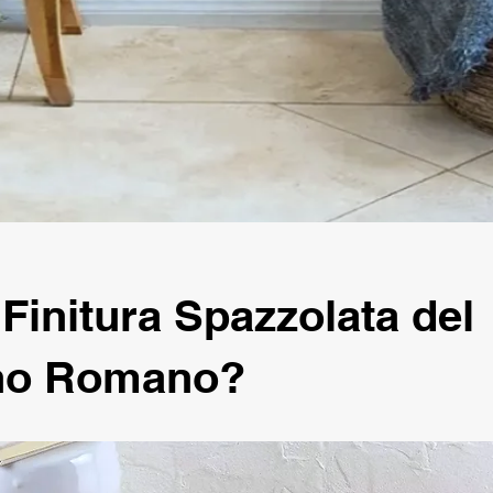
 Finitura Spazzolata del
ino Romano?