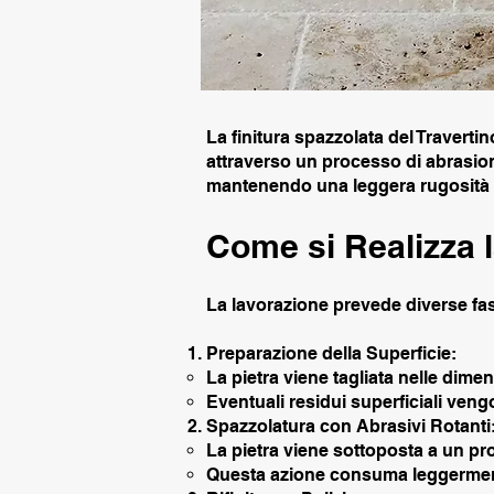
La finitura spazzolata del Traverti
attraverso un processo di abrasion
mantenendo una leggera rugosità ch
Come si Realizza l
La lavorazione prevede diverse fas
Preparazione della Superficie:
La pietra viene tagliata nelle dime
Eventuali residui superficiali ven
Spazzolatura con Abrasivi Rotanti
La pietra viene sottoposta a un pr
Questa azione consuma leggermente 