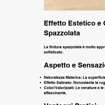
Effetto Estetico e 
Spazzolata
La finitura spazzolata è molto app
sofisticato.
Aspetto e Sensazio
Naturalezza Materica: La superficie
Effetto Satinato: Nonostante la rugo
Colori Valorizzati: Le venature e l
affascinante.