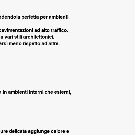
endendola perfetta per ambienti
avimentazioni ad alto traffico.
vari stili architettonici.
arsi meno rispetto ad altre
in ambienti interni che esterni,
xture delicata aggiunge calore e