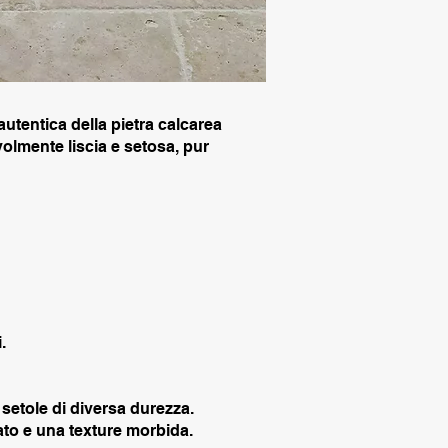
autentica della pietra calcarea
olmente liscia e setosa, pur
.
setole di diversa durezza.
ato e una texture morbida.