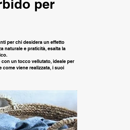
rbido per
ti per chi desidera un effetto
a naturale e praticità, esalta la
ico.
e con un tocco vellutato, ideale per
e come viene realizzata, i suoi