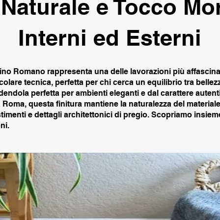
 Naturale e Tocco Mo
Interni ed Esterni
rtino Romano rappresenta una delle lavorazioni più affascinan
colare tecnica, perfetta per chi cerca un equilibrio tra bellezz
ndendola perfetta per ambienti eleganti e dal carattere autent
ica Roma, questa finitura mantiene la naturalezza del material
timenti e dettagli architettonici di pregio. Scopriamo insiem
ni.