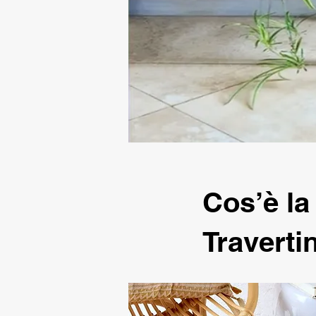
Cos’è la
Travert