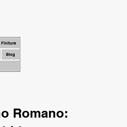
Finiture
Blog
ino Romano: