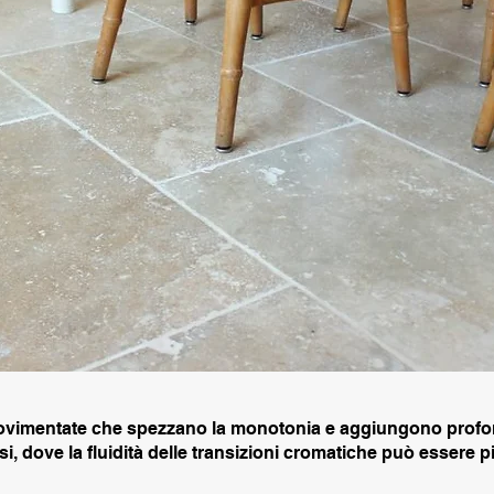
 movimentate che spezzano la monotonia e aggiungono profond
si, dove la fluidità delle transizioni cromatiche può essere