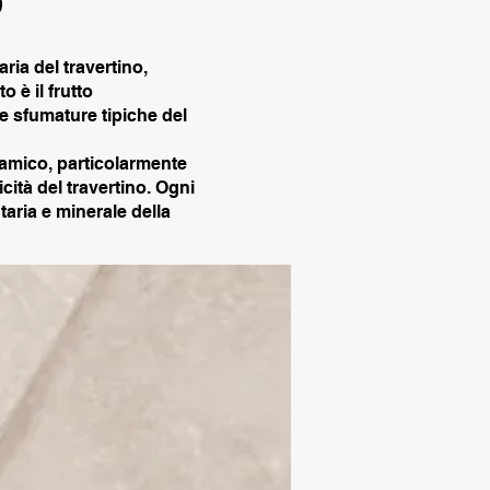
ria del travertino,
 è il frutto
 le sfumature tipiche del
inamico, particolarmente
cità del travertino. Ogni
taria e minerale della