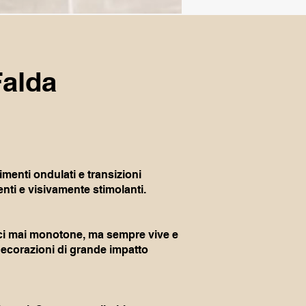
Falda
imenti ondulati e transizioni
nti e visivamente stimolanti.
rfici mai monotone, ma sempre vive e
 decorazioni di grande impatto