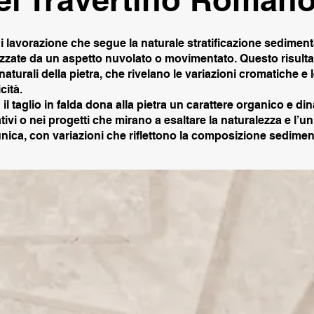
 di lavorazione che segue la naturale stratificazione sedimenta
zzate da un aspetto nuvolato o movimentato. Questo risultato
 naturali della pietra, che rivelano le variazioni cromatiche e
cità.
 il taglio in falda dona alla pietra un carattere organico e d
vi o nei progetti che mirano a esaltare la naturalezza e l’uni
ti unica, con variazioni che riflettono la composizione sedimen