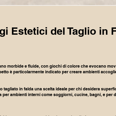
i Estetici del Taglio in 
ltano morbide e fluide, con giochi di colore che evocano mov
to è particolarmente indicato per creare ambienti accoglie
ino tagliato in falda una scelta ideale per chi desidera supe
ta per ambienti interni come soggiorni, cucine, bagni, e per