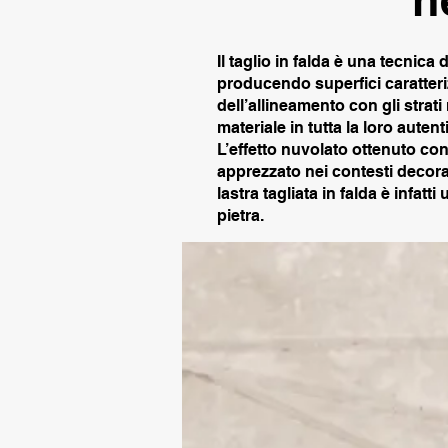
Il taglio in falda è una tecnica
producendo superfici caratteri
dell’allineamento con gli strati
materiale in tutta la loro autenti
L’effetto nuvolato ottenuto con
apprezzato nei contesti decorati
lastra tagliata in falda è infat
pietra.