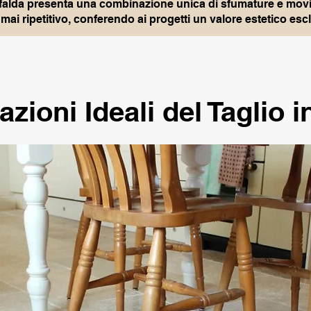
 in falda presenta una combinazione unica di sfumature e mov
 mai ripetitivo, conferendo ai progetti un valore estetico esc
azioni Ideali del Taglio i