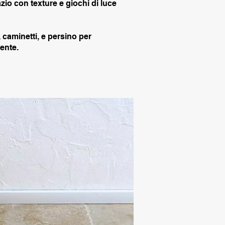
azio con texture e giochi di luce
, caminetti, e persino per
ente.