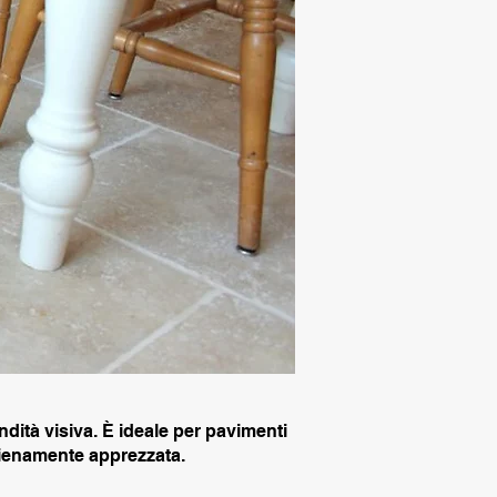
ità visiva. È ideale per pavimenti
 pienamente apprezzata.