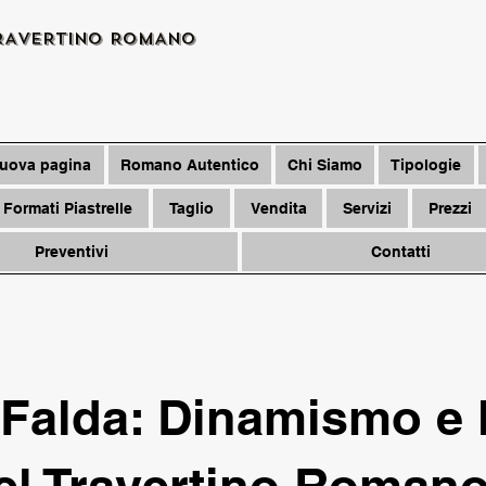
RAVERTINO ROMANO
uova pagina
Romano Autentico
Chi Siamo
Tipologie
Formati Piastrelle
Taglio
Vendita
Servizi
Prezzi
Preventivi
Contatti
n Falda: Dinamismo e 
el Travertino Roman