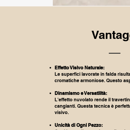
Vantagg
Effetto Visivo Naturale:
Le superfici lavorate in falda risu
cromatiche armoniose. Questo aspet
Dinamismo e Versatilità:
L'effetto nuvolato rende il travert
cangianti. Questa tecnica è perfet
visivo.
Unicità di Ogni Pezzo: