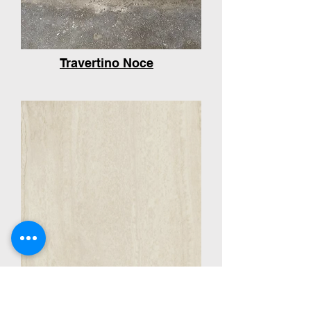
Travertino Noce
Travertino Navona