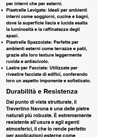
per interni che per esterni.
Piastrelle Levigate: Ideali per ambienti
interni come soggiorni, cucine e bagni,
dove la superficie liscia e lucida esalta
la luminosità e la raffinatezza degli
spazi.
Piastrelle Spazzolate: Perfette per
ambienti esterni come terrazze e patii,
grazie alla loro texture leggermente
ruvida e antiscivolo.
Lastre per Facciate: Utilizzate per
rivestire facciate di edifici, conferendo
loro un aspetto imponente e sofisticato.
Durabilità e Resistenza
Dal punto di vista strutturale, il
Travertino Navona è una delle pietre
naturali più robuste. È estremamente
resistente all'usura e agli agenti
atmosferici, il che lo rende perfetto
per applicazioni esterne come