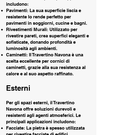
includono:
Pavimenti: La sua superficie liscia e
resistente lo rende perfetto per
pavimenti in soggiorni, cucine e bagni.
Rivestimenti Murali: Utilizzato per
rivestire pareti, crea superfici eleganti e
sofisticate, donando profondità e
luminosità agli ambienti.
Caminetti: Il Travertino Navona è una
scelta eccellente per cornici di
caminetti, grazie alla sua resistenza al
calore e al suo aspetto raffinato.
Esterni
Per gli spazi esterni, il Travertino
Navona offre soluzioni durevoli e
resistenti agli agenti atmosferici. Le
principali applicazioni includono:
Facciate: La pietra è spesso utilizzata
per rivestire facciate di edifici,