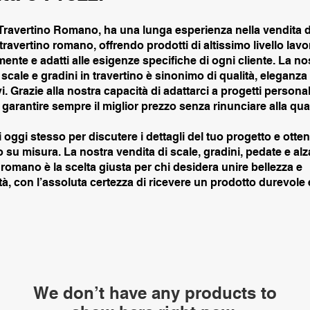
 Travertino Romano, ha una lunga esperienza nella vendita d
 travertino romano, offrendo prodotti di altissimo livello lavo
mente e adatti alle esigenze specifiche di ogni cliente. La no
 scale e gradini in travertino è sinonimo di qualità, eleganza
i. Grazie alla nostra capacità di adattarci a progetti personal
arantire sempre il miglior prezzo senza rinunciare alla qual
 oggi stesso per discutere i dettagli del tuo progetto e otte
 su misura. La nostra vendita di scale, gradini, pedate e alz
 romano è la scelta giusta per chi desidera unire bellezza e
tà, con l’assoluta certezza di ricevere un prodotto durevole 
We don’t have any products to