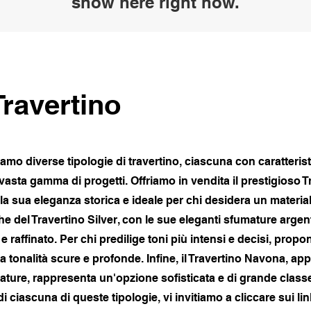
show here right now.
Travertino
amo diverse tipologie di travertino, ciascuna con caratteris
vasta gamma di progetti. Offriamo in vendita il prestigioso T
 sua eleganza storica e ideale per chi desidera un material
 del Travertino Silver, con le sue eleganti sfumature argent
raffinato. Per chi predilige toni più intensi e decisi, propo
a tonalità scure e profonde. Infine, il Travertino Navona, app
enature, rappresenta un'opzione sofisticata e di grande class
di ciascuna di queste tipologie, vi invitiamo a cliccare sui lin