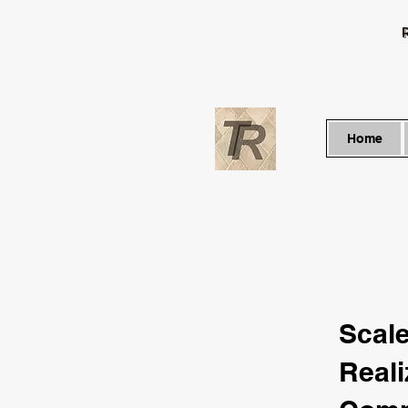
Home
Scale
Reali